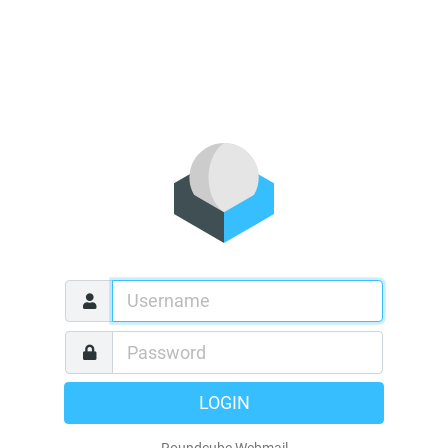
LOGIN
Roundcube Webmail